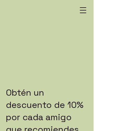
Obtén un
descuento de 10%
por cada amigo
que recomiendes